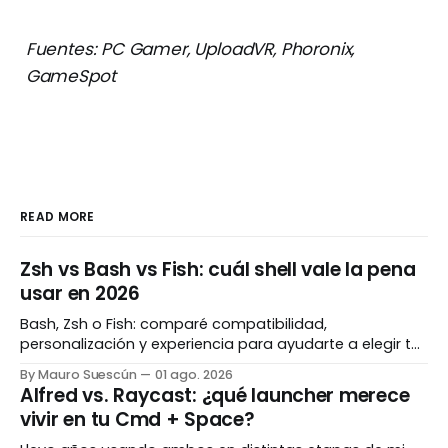
Fuentes: PC Gamer, UploadVR, Phoronix,
GameSpot
READ MORE
Zsh vs Bash vs Fish: cuál shell vale la pena
usar en 2026
Bash, Zsh o Fish: comparé compatibilidad,
personalización y experiencia para ayudarte a elegir tu
shell ideal en 2026.
By Mauro Suescún
01 ago. 2026
Alfred vs. Raycast: ¿qué launcher merece
vivir en tu Cmd + Space?