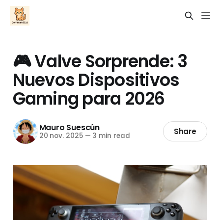
🎮 Valve Sorprende: 3
Nuevos Dispositivos
Gaming para 2026
Mauro Suescún
Share
20 nov. 2025
—
3 min read