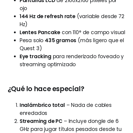
Pantallas LCD
de 2160x2160 píxeles por
ojo
144 Hz de refresh rate
(variable desde 72
Hz)
Lentes Pancake
con 110° de campo visual
Pesa solo
435 gramos
(más ligero que el
Quest 3)
Eye tracking
para renderizado foveado y
streaming optimizado
¿Qué lo hace especial?
Inalámbrico total
– Nada de cables
enredados
Streaming de PC
– Incluye dongle de 6
GHz para jugar títulos pesados desde tu