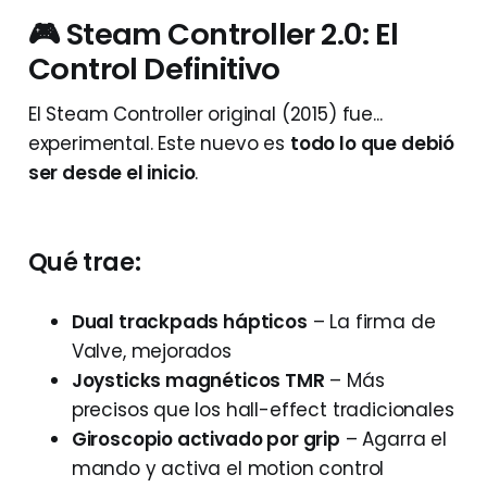
🎮 Steam Controller 2.0: El
Control Definitivo
El Steam Controller original (2015) fue...
experimental. Este nuevo es
todo lo que debió
ser desde el inicio
.
Qué trae:
Dual trackpads hápticos
– La firma de
Valve, mejorados
Joysticks magnéticos TMR
– Más
precisos que los hall-effect tradicionales
Giroscopio activado por grip
– Agarra el
mando y activa el motion control