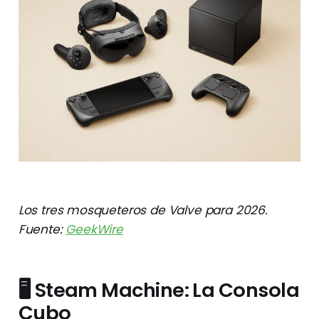
Los tres mosqueteros de Valve para 2026.
Fuente:
GeekWire
🖥️ Steam Machine: La Consola
Cubo