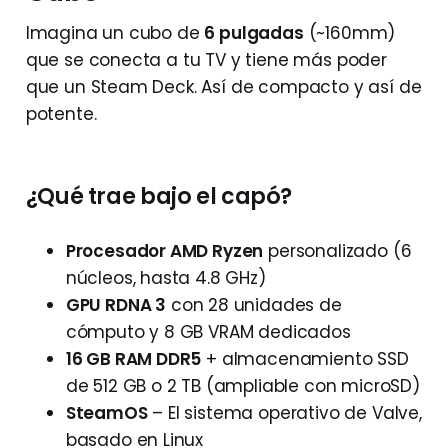
Imagina un cubo de
6 pulgadas
(~160mm)
que se conecta a tu TV y tiene más poder
que un Steam Deck. Así de compacto y así de
potente.
¿Qué trae bajo el capó?
Procesador AMD Ryzen
personalizado (6
núcleos, hasta 4.8 GHz)
GPU RDNA 3
con 28 unidades de
cómputo y 8 GB VRAM dedicados
16 GB RAM DDR5
+ almacenamiento SSD
de 512 GB o 2 TB (ampliable con microSD)
SteamOS
– El sistema operativo de Valve,
basado en Linux