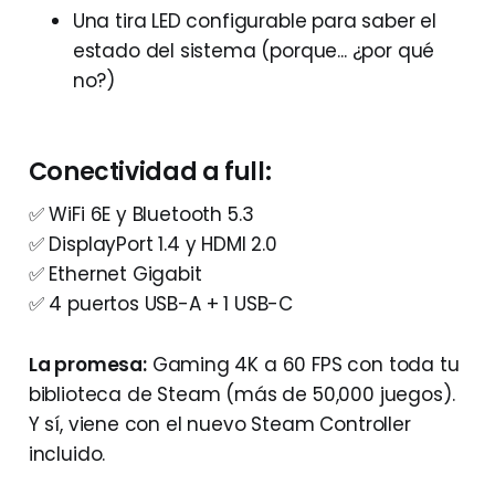
Una tira LED configurable para saber el
estado del sistema (porque... ¿por qué
no?)
Conectividad a full:
✅ WiFi 6E y Bluetooth 5.3
✅ DisplayPort 1.4 y HDMI 2.0
✅ Ethernet Gigabit
✅ 4 puertos USB-A + 1 USB-C
La promesa:
Gaming 4K a 60 FPS con toda tu
biblioteca de Steam (más de 50,000 juegos).
Y sí, viene con el nuevo Steam Controller
incluido.