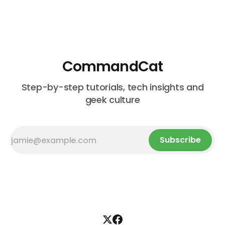
claro que te pregunta por qué no lo viste antes. Este
post no es
CommandCat
Step-by-step tutorials, tech insights and
geek culture
Subscribe