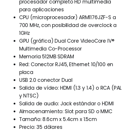
procesador completo HD multimedia
para aplicaciones
CPU (microprocesador) ARM1176JZF-S a
700 MHz, con posibilidad de overclock a
1GHz
GPU (gráfica) Dual Core VideoCore IV®
Multimedia Co-Processor
Memoria 512MB SDRAM
Red: Conector RJ45, Ethernet 10/100 en
placa
USB 2.0 conector Dual
Salida de vídeo: HDMI (1.3 y 1.4) o RCA (PAL
y NTSC)
Salida de audio: Jack estándar o HDMI
Almacenamiento: Slot para SD o MMC
Tamaño: 8.6cm x 5.4cm x 1.5cm
Precio: 35 dólares