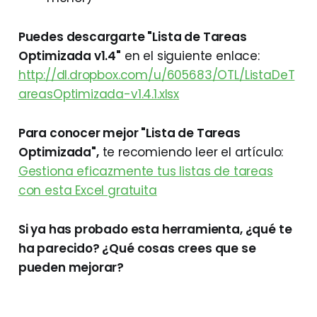
Puedes descargarte "Lista de Tareas
Optimizada v1.4"
en el siguiente enlace:
http://dl.dropbox.com/u/605683/OTL/ListaDeT
areasOptimizada-v1.4.1.xlsx
Para conocer mejor "Lista de Tareas
Optimizada",
te recomiendo leer el artículo:
Gestiona eficazmente tus listas de tareas
con esta Excel gratuita
Si ya has probado esta herramienta, ¿qué te
ha parecido? ¿Qué cosas crees que se
pueden mejorar?