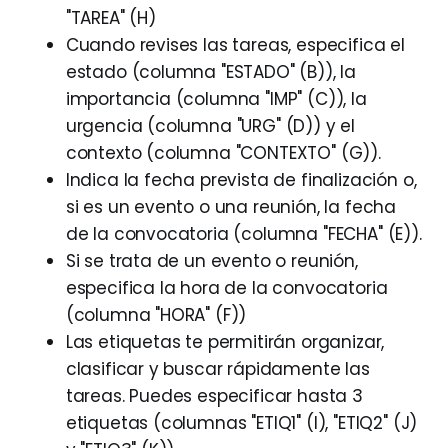
"TAREA" (H)
Cuando revises las tareas, especifica el
estado (columna "ESTADO" (B)), la
importancia (columna "IMP" (C)), la
urgencia (columna "URG" (D)) y el
contexto (columna "CONTEXTO" (G)).
Indica la fecha prevista de finalización o,
si es un evento o una reunión, la fecha
de la convocatoria (columna "FECHA" (E)).
Si se trata de un evento o reunión,
especifica la hora de la convocatoria
(columna "HORA" (F))
Las etiquetas te permitirán organizar,
clasificar y buscar rápidamente las
tareas. Puedes especificar hasta 3
etiquetas (columnas "ETIQ1" (I), "ETIQ2" (J)