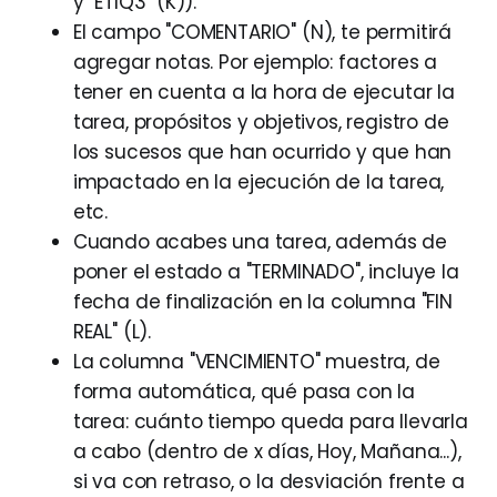
y "ETIQ3" (K)).
El campo "COMENTARIO" (N), te permitirá
agregar notas. Por ejemplo: factores a
tener en cuenta a la hora de ejecutar la
tarea, propósitos y objetivos, registro de
los sucesos que han ocurrido y que han
impactado en la ejecución de la tarea,
etc.
Cuando acabes una tarea, además de
poner el estado a "TERMINADO", incluye la
fecha de finalización en la columna "FIN
REAL" (L).
La columna "VENCIMIENTO" muestra, de
forma automática, qué pasa con la
tarea: cuánto tiempo queda para llevarla
a cabo (dentro de x días, Hoy, Mañana...),
si va con retraso, o la desviación frente a