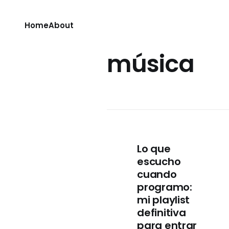
Home
About
música
Lo que
escucho
cuando
programo:
mi playlist
definitiva
para entrar