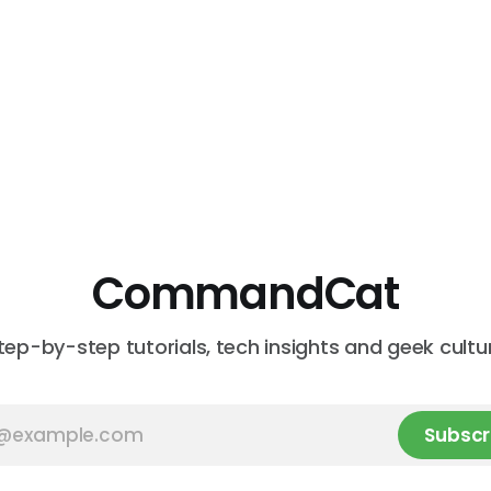
CommandCat
tep-by-step tutorials, tech insights and geek cultu
Subscr