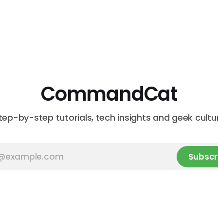
CommandCat
tep-by-step tutorials, tech insights and geek cultu
Subscr