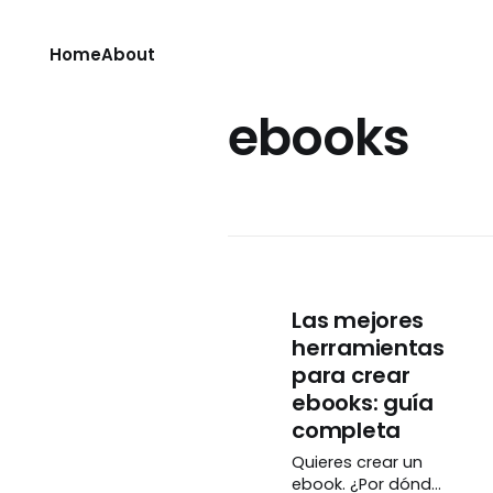
Home
About
ebooks
Las mejores
herramientas
para crear
ebooks: guía
completa
Quieres crear un
ebook. ¿Por dónde